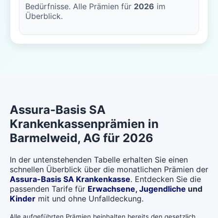
Bedürfnisse. Alle Prämien für
2026
im
Überblick.
Assura-Basis SA
Krankenkassenprämien in
Barmelweid
, AG für 2026
In der untenstehenden Tabelle erhalten Sie einen
schnellen Überblick über die monatlichen Prämien der
Assura-Basis SA Krankenkasse
. Entdecken Sie die
passenden Tarife für
Erwachsene
,
Jugendliche
und
Kinder
mit und ohne Unfalldeckung.
Alle aufgeführten Prämien beinhalten bereits den gesetzlich