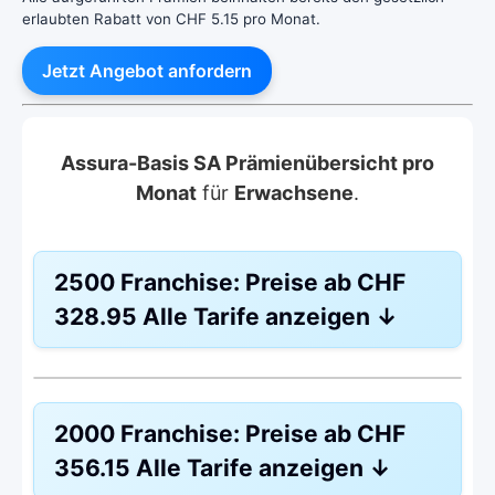
erlaubten Rabatt von CHF 5.15 pro Monat.
Jetzt Angebot anfordern
Assura-Basis SA Prämienübersicht pro
Monat
für
Erwachsene
.
2500 Franchise:
Preise ab
CHF
328.95
Alle Tarife anzeigen
↓
Hausarzt Modell:
Qualimed
2000 Franchise:
Preise ab
CHF
Ohne Unfalldeckung:
CHF 328.95
356.15
Alle Tarife anzeigen
↓