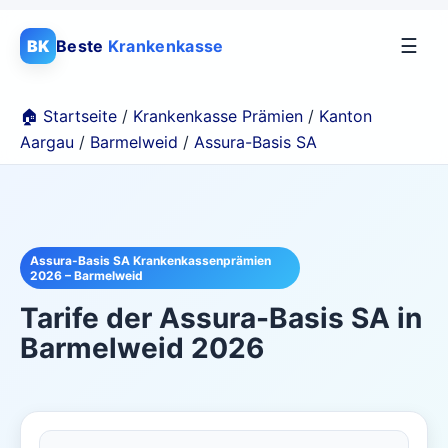
☰
BK
Beste
Krankenkasse
🏠 Startseite
/
Krankenkasse Prämien
/
Kanton
Aargau
/
Barmelweid
/
Assura-Basis SA
Assura-Basis SA Krankenkassenprämien
2026 – Barmelweid
Tarife der
Assura-Basis SA
in
Barmelweid
2026