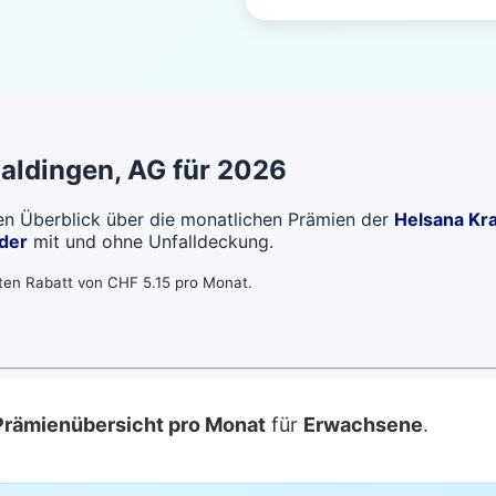
aldingen
, AG für 2026
len Überblick über die monatlichen Prämien der
Helsana Kr
der
mit und ohne Unfalldeckung.
bten Rabatt von CHF 5.15 pro Monat.
Prämienübersicht pro Monat
für
Erwachsene
.