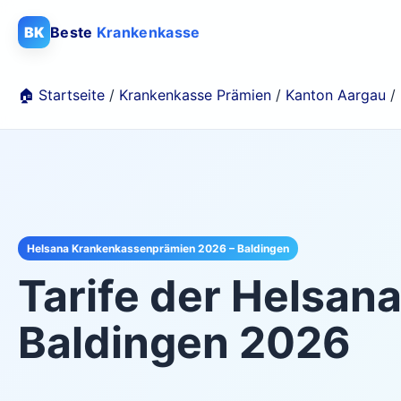
BK
Beste
Krankenkasse
🏠 Startseite
/
Krankenkasse Prämien
/
Kanton Aargau
/
Helsana Krankenkassenprämien 2026 – Baldingen
Tarife der
Helsan
Baldingen
2026