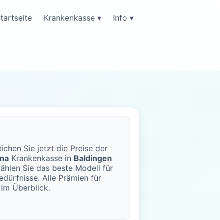
tartseite
Krankenkasse ▾
Info ▾
ichen Sie jetzt die Preise der
ana
Krankenkasse in
Baldingen
ählen Sie das beste Modell für
edürfnisse. Alle Prämien für
im Überblick.