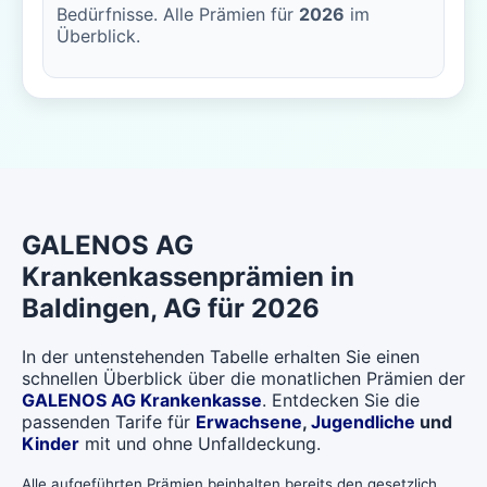
Bedürfnisse. Alle Prämien für
2026
im
Überblick.
GALENOS AG
Krankenkassenprämien in
Baldingen
, AG für 2026
In der untenstehenden Tabelle erhalten Sie einen
schnellen Überblick über die monatlichen Prämien der
GALENOS AG Krankenkasse
. Entdecken Sie die
passenden Tarife für
Erwachsene
,
Jugendliche
und
Kinder
mit und ohne Unfalldeckung.
Alle aufgeführten Prämien beinhalten bereits den gesetzlich