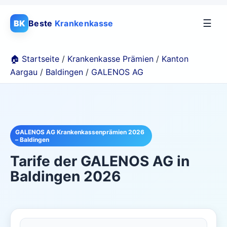
☰
BK
Beste
Krankenkasse
🏠 Startseite
/
Krankenkasse Prämien
/
Kanton
Aargau
/
Baldingen
/
GALENOS AG
GALENOS AG Krankenkassenprämien 2026
– Baldingen
Tarife der
GALENOS AG
in
Baldingen
2026