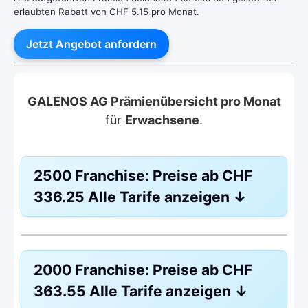
erlaubten Rabatt von CHF 5.15 pro Monat.
Jetzt Angebot anfordern
GALENOS AG Prämienübersicht pro Monat
für
Erwachsene
.
2500 Franchise:
Preise ab
CHF
336.25
Alle Tarife anzeigen
↓
HMO Modell:
VIVA – Gesundheitsplan
2000 Franchise:
Preise ab
CHF
Ohne Unfalldeckung:
CHF 336.25
363.55
Alle Tarife anzeigen
↓