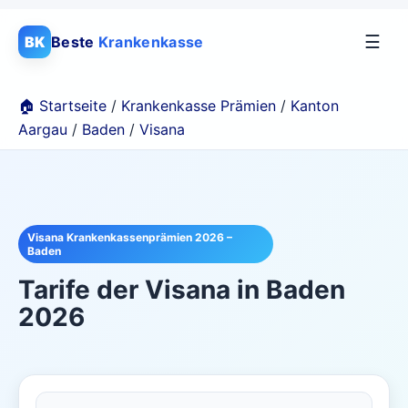
☰
BK
Beste
Krankenkasse
🏠 Startseite
/
Krankenkasse Prämien
/
Kanton
Aargau
/
Baden
/
Visana
Visana Krankenkassenprämien 2026 –
Baden
Tarife der
Visana
in
Baden
2026