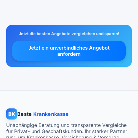
Jetzt die besten Angebote vergleichen und sparen!
Jetzt ein unverbindliches Angebot
anfordern
BK
Beste
Krankenkasse
Unabhängige Beratung und transparente Vergleiche
für Privat- und Geschäftskunden. Ihr starker Partner
rund um Krankenkasse, Versicherung & Vorsorge.