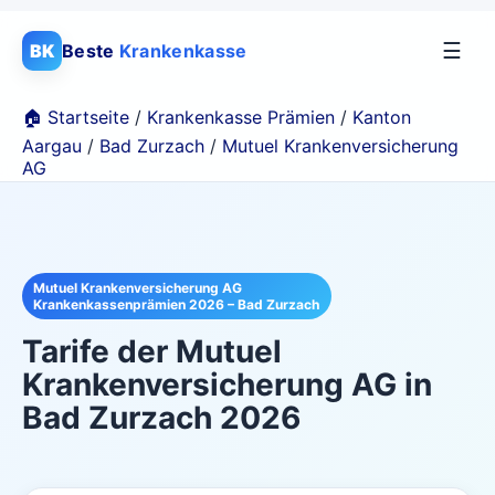
☰
BK
Beste
Krankenkasse
🏠 Startseite
/
Krankenkasse Prämien
/
Kanton
Aargau
/
Bad Zurzach
/
Mutuel Krankenversicherung
AG
Mutuel Krankenversicherung AG
Krankenkassenprämien 2026 – Bad Zurzach
Tarife der
Mutuel
Krankenversicherung AG
in
Bad Zurzach
2026