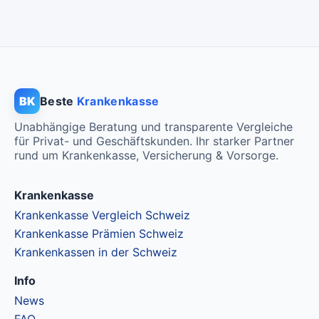
CHF 128.35
Standard Modell:
Grundversicherung
Ohne Unfalldeckung:
CHF 124.55
Mit Unfalldeckung:
BK
Beste
Krankenkasse
CHF 134.15
Unabhängige Beratung und transparente Vergleiche
für Privat- und Geschäftskunden. Ihr starker Partner
rund um Krankenkasse, Versicherung & Vorsorge.
Krankenkasse
Krankenkasse Vergleich Schweiz
Krankenkasse Prämien Schweiz
Krankenkassen in der Schweiz
Info
News