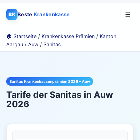
☰
BK
Beste
Krankenkasse
🏠 Startseite
/
Krankenkasse Prämien
/
Kanton
Aargau
/
Auw
/
Sanitas
Sanitas Krankenkassenprämien 2026 – Auw
Tarife der
Sanitas
in
Auw
2026