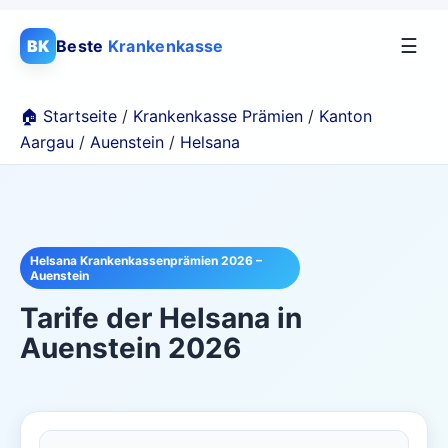
☰
BK
Beste
Krankenkasse
🏠 Startseite
/
Krankenkasse Prämien
/
Kanton
Aargau
/
Auenstein
/
Helsana
Helsana Krankenkassenprämien 2026 –
Auenstein
Tarife der
Helsana
in
Auenstein
2026