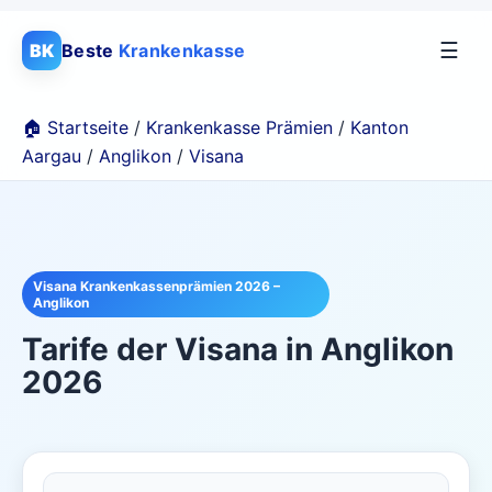
☰
BK
Beste
Krankenkasse
🏠 Startseite
/
Krankenkasse Prämien
/
Kanton
Aargau
/
Anglikon
/
Visana
Visana Krankenkassenprämien 2026 –
Anglikon
Tarife der
Visana
in
Anglikon
2026