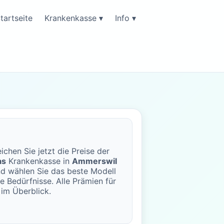
tartseite
Krankenkasse ▾
Info ▾
ichen Sie jetzt die Preise der
as
Krankenkasse in
Ammerswil
d wählen Sie das beste Modell
re Bedürfnisse. Alle Prämien für
im Überblick.