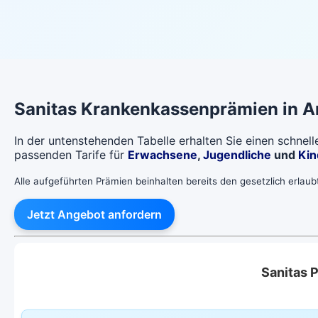
Sanitas
Krankenkassenprämien in
A
In der untenstehenden Tabelle erhalten Sie einen schnel
passenden Tarife für
Erwachsene
,
Jugendliche
und
Kin
Alle aufgeführten Prämien beinhalten bereits den gesetzlich erlau
Jetzt Angebot anfordern
Sanitas 