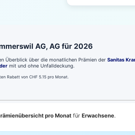
mmerswil AG
, AG für 2026
len Überblick über die monatlichen Prämien der
Sanitas Kr
der
mit und ohne Unfalldeckung.
bten Rabatt von CHF 5.15 pro Monat.
Prämienübersicht pro Monat
für
Erwachsene
.