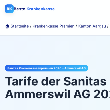
BK
Beste
Krankenkasse
🏠 Startseite
/
Krankenkasse Prämien
/
Kanton Aargau
/
Sanitas Krankenkassenprämien 2026 – Ammerswil AG
Tarife der
Sanitas
Ammerswil AG
20