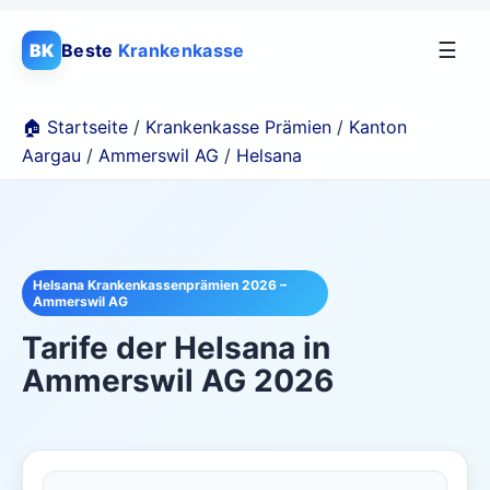
☰
BK
Beste
Krankenkasse
🏠 Startseite
/
Krankenkasse Prämien
/
Kanton
Aargau
/
Ammerswil AG
/
Helsana
Helsana Krankenkassenprämien 2026 –
Ammerswil AG
Tarife der
Helsana
in
Ammerswil AG
2026