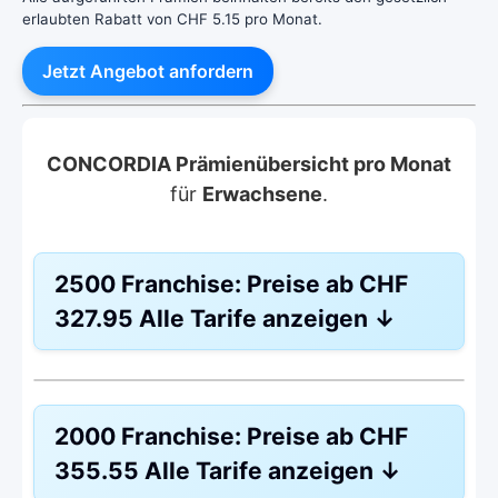
erlaubten Rabatt von CHF 5.15 pro Monat.
Jetzt Angebot anfordern
CONCORDIA Prämienübersicht pro Monat
für
Erwachsene
.
2500 Franchise:
Preise ab
CHF
327.95
Alle Tarife anzeigen
↓
HMO Modell:
HMO
2000 Franchise:
Preise ab
CHF
Ohne Unfalldeckung:
CHF 327.95
355.55
Alle Tarife anzeigen
↓