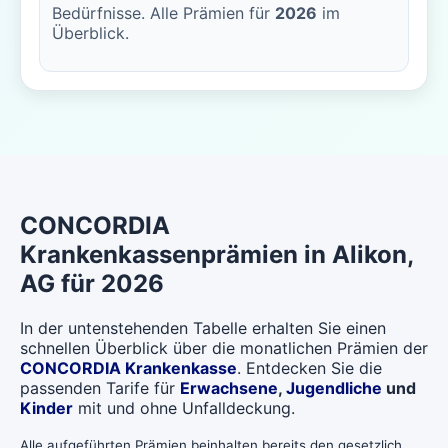
Bedürfnisse. Alle Prämien für
2026
im
Überblick.
CONCORDIA
Krankenkassenprämien in
Alikon
,
AG für 2026
In der untenstehenden Tabelle erhalten Sie einen
schnellen Überblick über die monatlichen Prämien der
CONCORDIA Krankenkasse
. Entdecken Sie die
passenden Tarife für
Erwachsene
,
Jugendliche
und
Kinder
mit und ohne Unfalldeckung.
Alle aufgeführten Prämien beinhalten bereits den gesetzlich