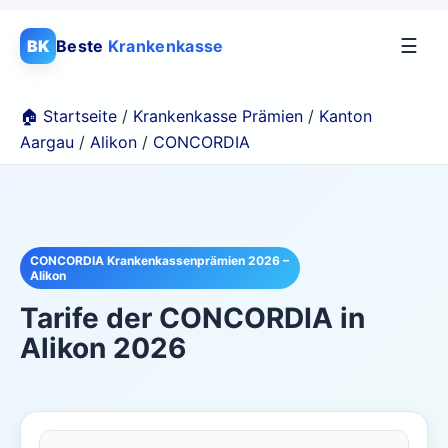
☰
BK
Beste
Krankenkasse
🏠 Startseite
/
Krankenkasse Prämien
/
Kanton
Aargau
/
Alikon
/
CONCORDIA
CONCORDIA Krankenkassenprämien 2026 –
Alikon
Tarife der
CONCORDIA
in
Alikon
2026