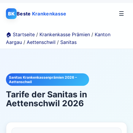
☰
BK
Beste
Krankenkasse
🏠 Startseite
/
Krankenkasse Prämien
/
Kanton
Aargau
/
Aettenschwil
/
Sanitas
Sanitas Krankenkassenprämien 2026 –
Aettenschwil
Tarife der
Sanitas
in
Aettenschwil
2026