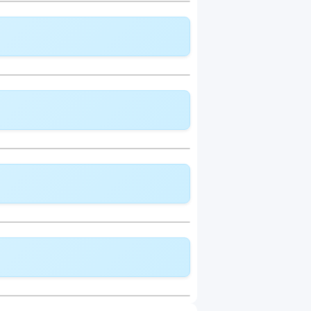
deckung:
CHF 261.15
delle Modell:
Telemedizin
lldeckung:
CHF 269.75
deckung:
CHF 290.35
delle Modell:
Telemedizin
lldeckung:
CHF 296.75
deckung:
CHF 319.45
delle Modell:
Telemedizin
lldeckung:
CHF 323.95
deckung:
CHF 348.65
delle Modell:
Telemedizin
lldeckung:
CHF 351.05
deckung:
CHF 377.85