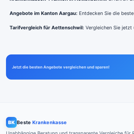
Angebote im Kanton Aargau:
Entdecken Sie die besten
Tarifvergleich für Aettenschwil:
Vergleichen Sie jetzt 
Jetzt die besten Angebote vergleichen und sparen!
BK
Beste
Krankenkasse
Unabhängige Beratung und transparente Vergleiche für P