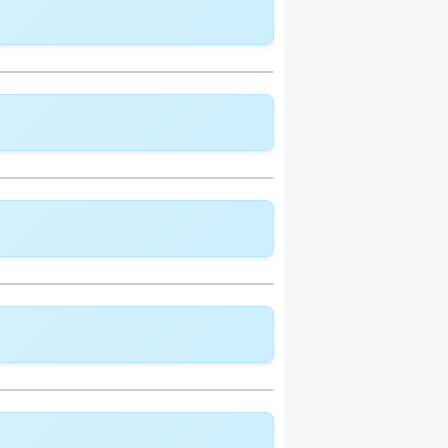
delle Modell:
Telemedizin
lldeckung:
CHF 364.95
deckung:
CHF 392.75
delle Modell:
Telemedizin
lldeckung:
CHF 392.15
deckung:
CHF 421.95
delle Modell:
Telemedizin
lldeckung:
CHF 419.15
deckung:
CHF 451.05
delle Modell:
Telemedizin