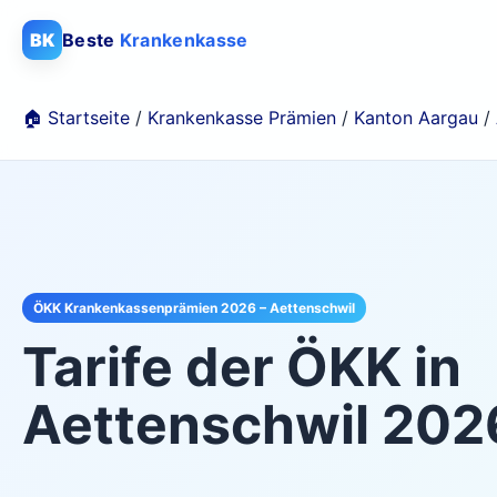
BK
Beste
Krankenkasse
🏠 Startseite
/
Krankenkasse Prämien
/
Kanton Aargau
/
ÖKK Krankenkassenprämien 2026 – Aettenschwil
Tarife der
ÖKK
in
Aettenschwil
202