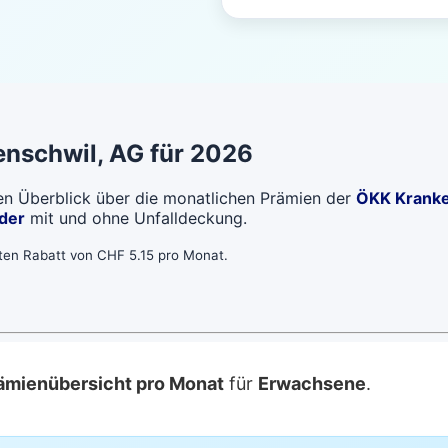
enschwil
, AG für 2026
len Überblick über die monatlichen Prämien der
ÖKK Krank
der
mit und ohne Unfalldeckung.
bten Rabatt von CHF 5.15 pro Monat.
ämienübersicht pro Monat
für
Erwachsene
.