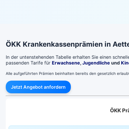
ÖKK
Krankenkassenprämien in
Aett
In der untenstehenden Tabelle erhalten Sie einen schnel
passenden Tarife für
Erwachsene
,
Jugendliche
und
Kin
Alle aufgeführten Prämien beinhalten bereits den gesetzlich erlau
Jetzt Angebot anfordern
ÖKK Pr