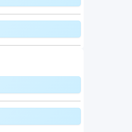
lldeckung:
CHF 446.35
deckung:
CHF 480.25
delle Modell:
Telemedizin
lldeckung:
CHF 473.45
deckung:
CHF 509.45
delle Modell:
Telemedizin
lldeckung:
CHF 484.25
deckung:
CHF 521.05
delle Modell:
Telemedizin
lldeckung:
CHF 242.55