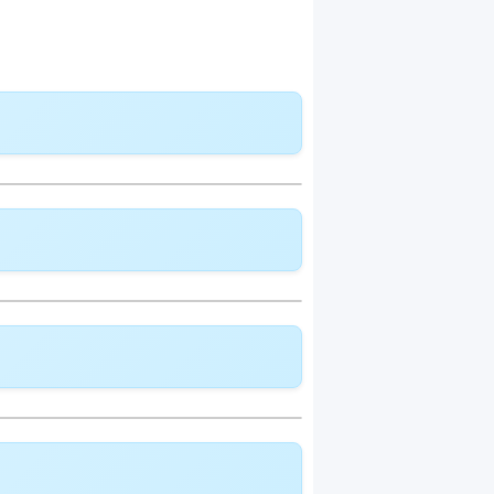
delle Modell:
Telemedizin
lldeckung:
CHF 361.85
deckung:
CHF 389.45
delle Modell:
Telemedizin
lldeckung:
CHF 84.75
deckung:
CHF 91.45
delle Modell:
Telemedizin
lldeckung:
CHF 95.65
deckung:
CHF 103.15
delle Modell:
Telemedizin
lldeckung: