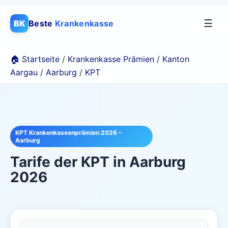
☰
BK
Beste
Krankenkasse
🏠 Startseite
/
Krankenkasse Prämien
/
Kanton
Aargau
/
Aarburg
/
KPT
KPT Krankenkassenprämien 2026 –
Aarburg
Tarife der
KPT
in
Aarburg
2026