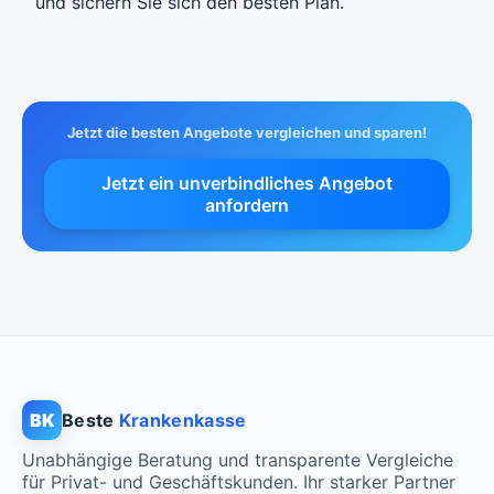
und sichern Sie sich den besten Plan.
Jetzt die besten Angebote vergleichen und sparen!
Jetzt ein unverbindliches Angebot
anfordern
BK
Beste
Krankenkasse
Unabhängige Beratung und transparente Vergleiche
für Privat- und Geschäftskunden. Ihr starker Partner