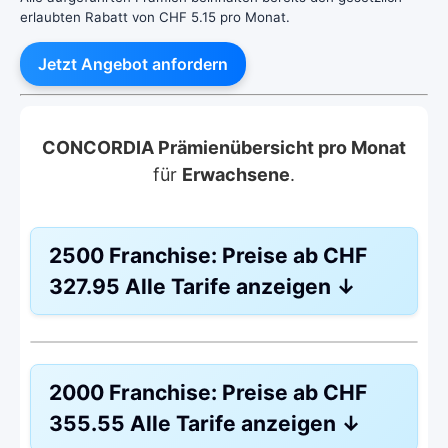
erlaubten Rabatt von CHF 5.15 pro Monat.
Jetzt Angebot anfordern
CONCORDIA Prämienübersicht pro Monat
für
Erwachsene
.
2500 Franchise:
Preise ab
CHF
327.95
Alle Tarife anzeigen
↓
HMO Modell:
HMO
2000 Franchise:
Preise ab
CHF
Ohne Unfalldeckung:
CHF 327.95
355.55
Alle Tarife anzeigen
↓