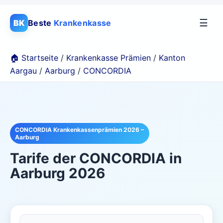
☰
BK
Beste
Krankenkasse
🏠 Startseite
/
Krankenkasse Prämien
/
Kanton
Aargau
/
Aarburg
/
CONCORDIA
CONCORDIA Krankenkassenprämien 2026 –
Aarburg
Tarife der
CONCORDIA
in
Aarburg
2026