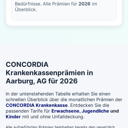
Bedürfnisse. Alle Prämien für
2026
im
Überblick.
CONCORDIA
Krankenkassenprämien in
Aarburg
, AG für 2026
In der untenstehenden Tabelle erhalten Sie einen
schnellen Überblick über die monatlichen Prämien der
CONCORDIA Krankenkasse
. Entdecken Sie die
passenden Tarife für
Erwachsene
,
Jugendliche
und
Kinder
mit und ohne Unfalldeckung.
Alle aufgeführten Prämien beinhalten bereits den gesetzlich