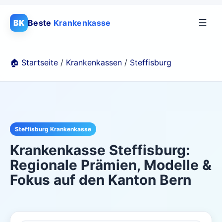
☰
BK
Beste
Krankenkasse
🏠 Startseite
/
Krankenkassen
/
Steffisburg
Steffisburg Krankenkasse
Krankenkasse Steffisburg:
Regionale Prämien, Modelle &
Fokus auf den Kanton Bern