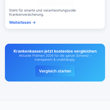
Steht für smarte und verantwortungsvolle
Krankenversicherung.
Weiterlesen →
Krankenkassen jetzt kostenlos vergleichen
Aktuelle Prämien 2026 für die ganze Schweiz –
transparent & unabhängig.
Vergleich starten