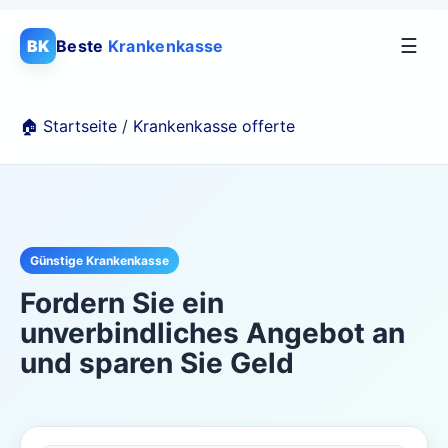
☰
BK
Beste
Krankenkasse
🏠 Startseite
/
Krankenkasse offerte
Günstige Krankenkasse
Fordern Sie ein
unverbindliches Angebot an
und sparen Sie Geld