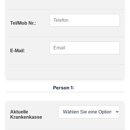
Tel/Mob Nr.:
E-Mail:
Person 1:
Aktuelle
Krankenkasse