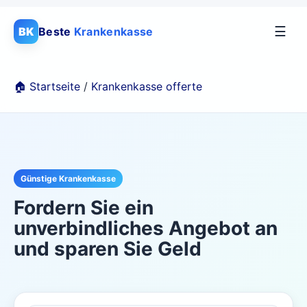
☰
BK
Beste
Krankenkasse
🏠 Startseite
/
Krankenkasse offerte
Günstige Krankenkasse
Fordern Sie ein
unverbindliches Angebot an
und sparen Sie Geld