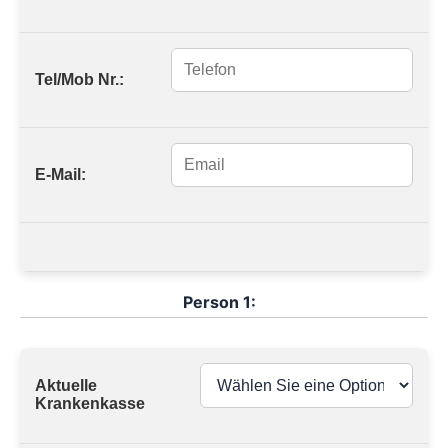
Tel/Mob Nr.:
E-Mail:
Person 1:
Aktuelle
Krankenkasse