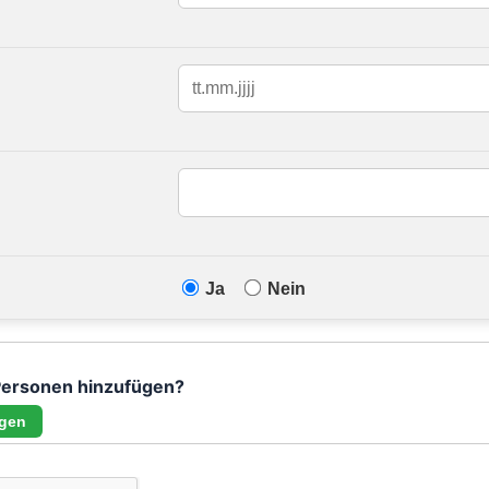
Ja
Nein
Personen hinzufügen?
ügen