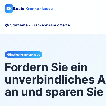
BK
Beste
Krankenkasse
🏠 Startseite
/
Krankenkasse offerte
Günstige Krankenkasse
Fordern Sie ein
unverbindliches 
an und sparen Sie