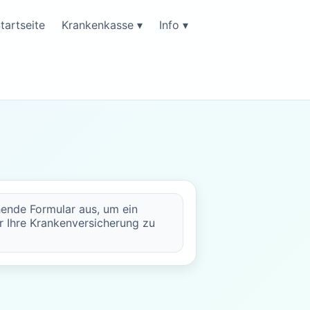
tartseite
Krankenkasse ▾
Info ▾
hende Formular aus, um ein
r Ihre Krankenversicherung zu