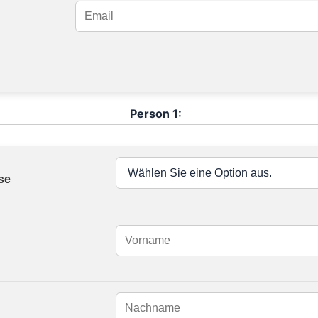
Person 1:
se