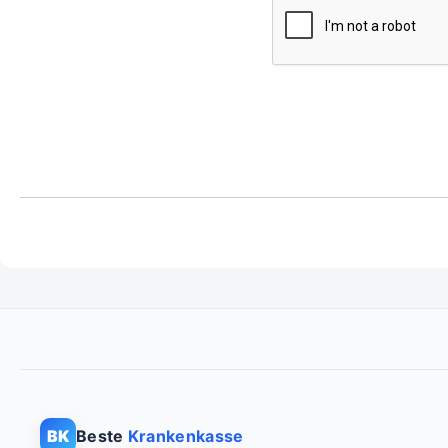
BK
Beste
Krankenkasse