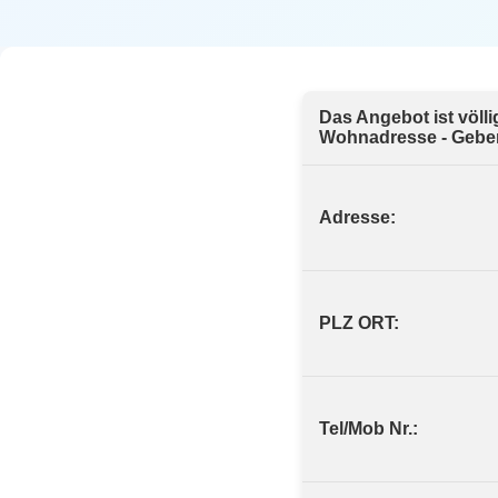
Das Angebot ist völl
Wohnadresse - Geben 
Adresse:
PLZ ORT:
Tel/Mob Nr.: