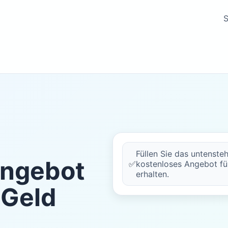
S
Füllen Sie das untenste
Angebot
✅
kostenloses Angebot fü
erhalten.
 Geld