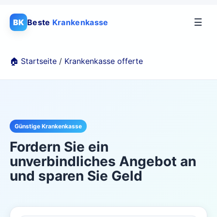
☰
BK
Beste
Krankenkasse
🏠 Startseite
/
Krankenkasse offerte
Günstige Krankenkasse
Fordern Sie ein
unverbindliches Angebot an
und sparen Sie Geld