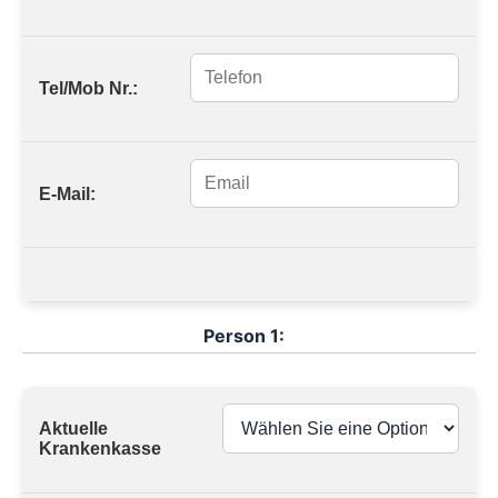
Tel/Mob Nr.:
E-Mail:
Person 1:
Aktuelle
Krankenkasse