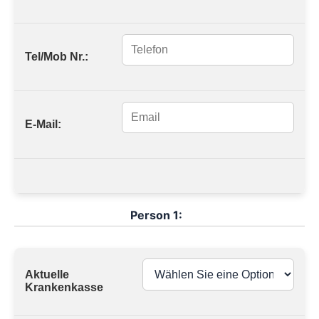
Tel/Mob Nr.:
E-Mail:
Person 1:
Aktuelle
Krankenkasse