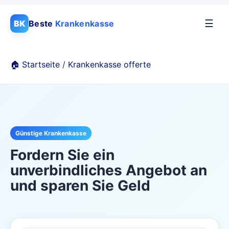
☰
BK
Beste
Krankenkasse
🏠 Startseite
/
Krankenkasse offerte
Günstige Krankenkasse
Fordern Sie ein
unverbindliches Angebot an
und sparen Sie Geld