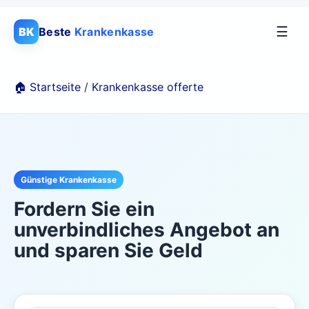
☰
BK
Beste
Krankenkasse
🏠 Startseite
/
Krankenkasse offerte
Günstige Krankenkasse
Fordern Sie ein
unverbindliches Angebot an
und sparen Sie Geld