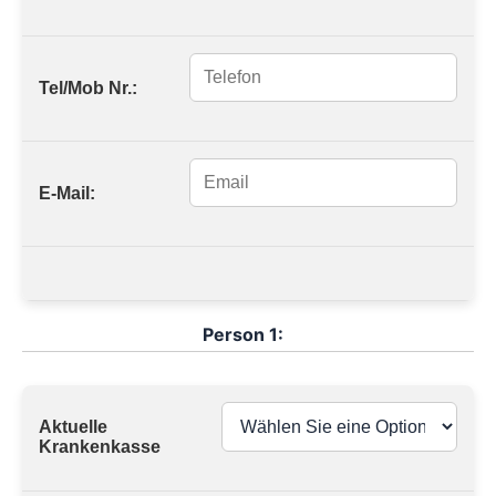
Tel/Mob Nr.:
E-Mail:
Person 1:
Aktuelle
Krankenkasse