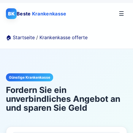
☰
BK
Beste
Krankenkasse
🏠 Startseite
/
Krankenkasse offerte
Günstige Krankenkasse
Fordern Sie ein
unverbindliches Angebot an
und sparen Sie Geld