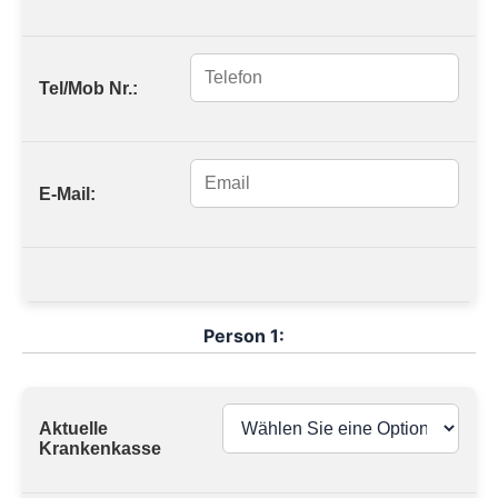
Tel/Mob Nr.:
E-Mail:
Person 1:
Aktuelle
Krankenkasse