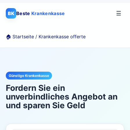
☰
BK
Beste
Krankenkasse
🏠 Startseite
/
Krankenkasse offerte
Günstige Krankenkasse
Fordern Sie ein
unverbindliches Angebot an
und sparen Sie Geld