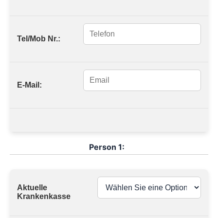
Tel/Mob Nr.:
E-Mail:
Person 1:
Aktuelle
Krankenkasse