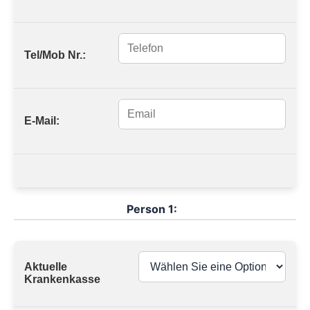
Tel/Mob Nr.:
E-Mail:
Person 1:
Aktuelle
Krankenkasse