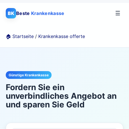
☰
BK
Beste
Krankenkasse
🏠 Startseite
/
Krankenkasse offerte
Günstige Krankenkasse
Fordern Sie ein
unverbindliches Angebot an
und sparen Sie Geld