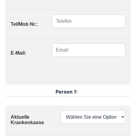
Tel/Mob Nr.:
E-Mail:
Person 1:
Aktuelle
Krankenkasse