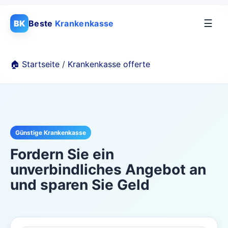
☰
BK
Beste
Krankenkasse
🏠 Startseite
/
Krankenkasse offerte
Günstige Krankenkasse
Fordern Sie ein
unverbindliches Angebot an
und sparen Sie Geld