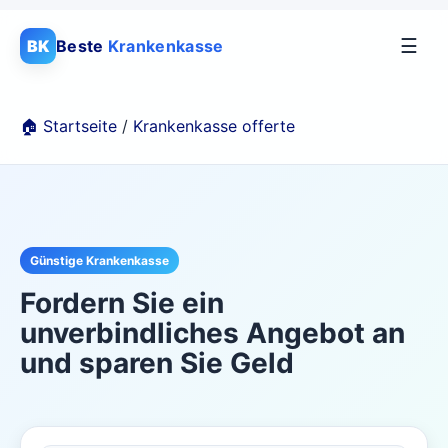
☰
BK
Beste
Krankenkasse
🏠 Startseite
/
Krankenkasse offerte
Günstige Krankenkasse
Fordern Sie ein
unverbindliches Angebot an
und sparen Sie Geld