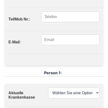
Tel/Mob Nr.:
E-Mail:
Person 1:
Aktuelle
Krankenkasse