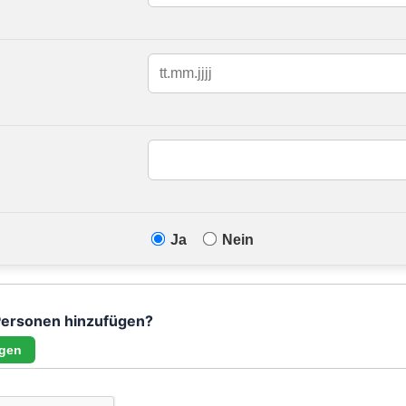
Ja
Nein
Personen hinzufügen?
ügen