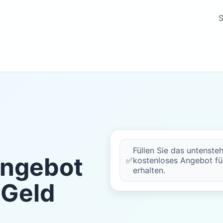
S
Füllen Sie das untenste
Angebot
✅
kostenloses Angebot fü
erhalten.
 Geld