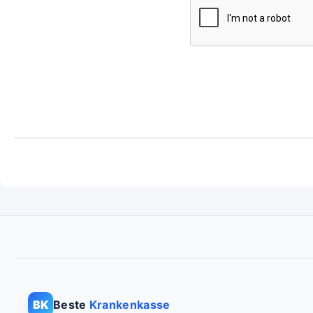
BK
Beste
Krankenkasse