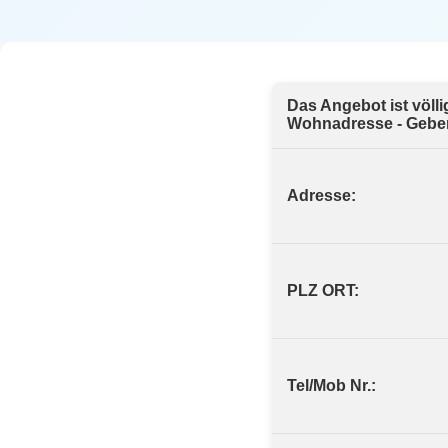
Das Angebot ist völl
Wohnadresse - Geben 
Adresse:
PLZ ORT:
Tel/Mob Nr.: