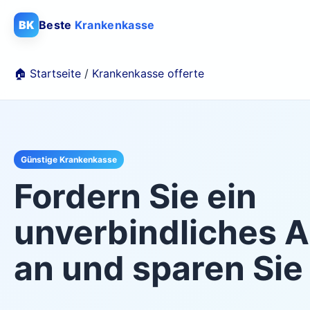
BK
Beste
Krankenkasse
🏠 Startseite
/
Krankenkasse offerte
Günstige Krankenkasse
Fordern Sie ein
unverbindliches 
an und sparen Sie