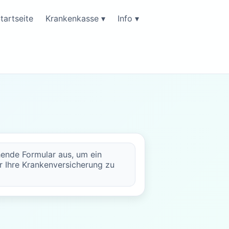
tartseite
Krankenkasse ▾
Info ▾
hende Formular aus, um ein
r Ihre Krankenversicherung zu