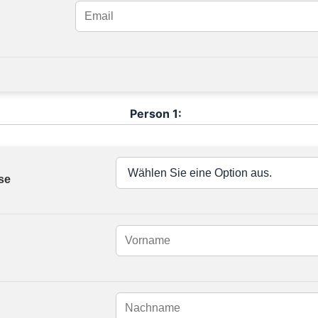
Person 1:
se