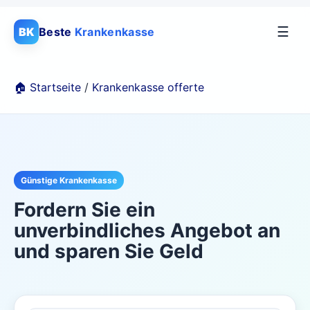
☰
BK
Beste
Krankenkasse
🏠 Startseite
/
Krankenkasse offerte
Günstige Krankenkasse
Fordern Sie ein
unverbindliches Angebot an
und sparen Sie Geld