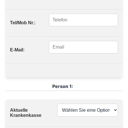
Tel/Mob Nr.:
E-Mail:
Person 1:
Aktuelle
Krankenkasse