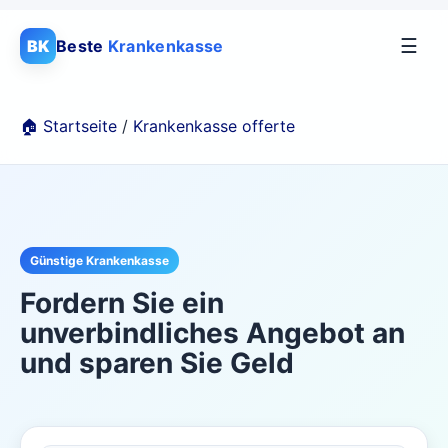
☰
BK
Beste
Krankenkasse
🏠 Startseite
/
Krankenkasse offerte
Günstige Krankenkasse
Fordern Sie ein
unverbindliches Angebot an
und sparen Sie Geld