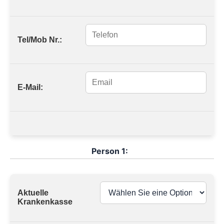
Tel/Mob Nr.:
E-Mail:
Person 1:
Aktuelle
Krankenkasse